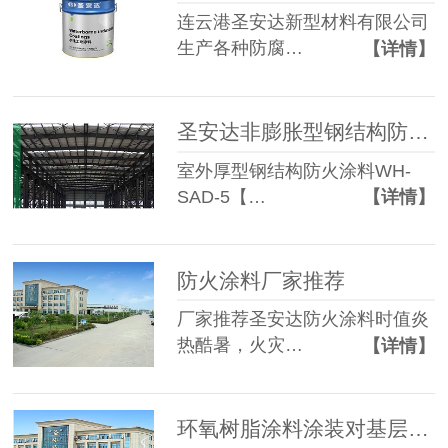
连云港圣安达新型材料有限公司
生产各种防腐…
【详情】
圣安达非膨胀型钢结构防火涂料-连云港防火涂料厂家
室外厚型钢结构防火涂料WH-
SAD-5【…
【详情】
防火涂料厂家推荐
厂家推荐圣安达防火涂料时值炎
热酷暑，火灾…
【详情】
环氧树脂涂料涂装对基层的要求