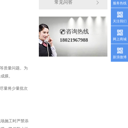
常见问答
服务热线
关注我们
咨询热线
18021967988
网上商城
新浪微博
等质量问题。为
燥成膜。
尽量将少量批次
现场施工时严禁添