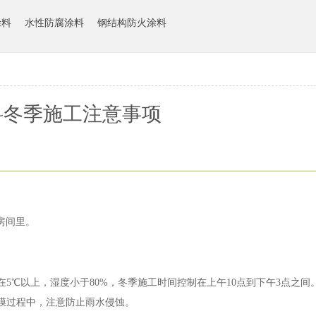
涂料
水性防腐涂料
钢结构防火涂料
料冬季施工注意事项
房间里。
5℃以上，湿度小于80%，冬季施工时间控制在上午10点到下午3点之间
膜过程中，注意防止雨水侵蚀。