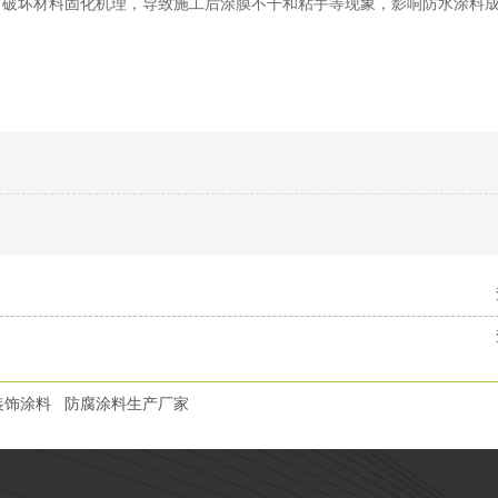
，破坏材料固化机理，导致施工后涂膜不干和粘手等现象，影响防水涂料
装饰涂料
防腐涂料生产厂家