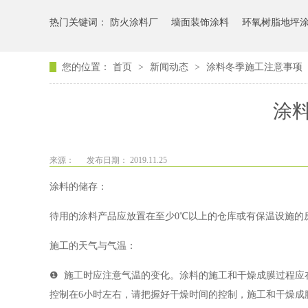
热门关键词：
防火涂料厂
墙面装饰涂料
环氧树脂地坪
您的位置：
首页
>
新闻动态
>
涂料冬季施工注意事项
涂
来源：
发布日期： 2019.11.25
涂料的储存：
待用的涂料产品应放置在至少0℃以上的仓库或有保温设施的
施工的天气与气温：
❶ 施工时应注意气温的变化。涂料的施工和干燥成膜过程应在
控制在6小时左右，请把握好干燥时间的控制，施工和干燥成