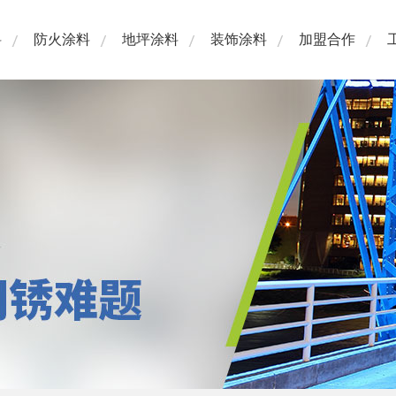
料
防火涂料
地坪涂料
装饰涂料
加盟合作