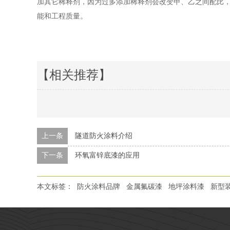
加其它稀释剂，因为过多添加稀释剂会改变甲、乙之间配比
能和工程质量。
【相关推荐】
上一条
隧道防火涂料介绍
下一条
环氧富锌底漆的应用
本文标签：
防火涂料品牌
金属氟碳漆
地坪涂料漆
新型