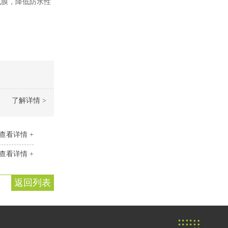
成膜，降低防水性
了解详情 >
查看详情 +
查看详情 +
返回列表